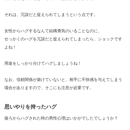
それは、冗談だと捉えられてしまうという点です。
女性からハグするなんて結構勇気のいることなのに、
せっかくのハグを冗談だと捉えられてしまったら、ショックです
よね！
用途をしっかり分けてハグしましょうね！
なお、信頼関係が築けていないと、相手に不快感を与えてしまう
場合がありますので、そこにも注意が必要です。
思いやりを持ったハグ
後ろからハグされた時の男性心理はいかがでしたでしょうか？