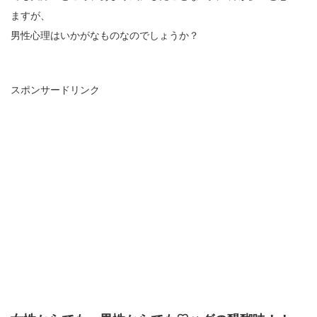
ますが、
男性心理はいかがなものなのでしょうか？
スポンサードリンク