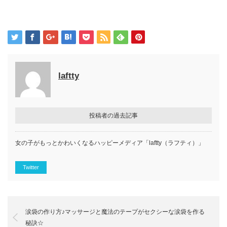
laftty
投稿者の過去記事
女の子がもっとかわいくなるハッピーメディア「laftty（ラフティ）」
Twitter
涙袋の作り方♪マッサージと魔法のテープがセクシーな涙袋を作る
秘訣☆