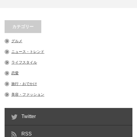
朝のメイクが間に合わなかったと
GWは日帰りで女子旅！車で楽し
き、家の外にあるおすすめな…
むためのポイント！
カテゴリー
グルメ
ニュース・トレンド
ライフスタイル
恋愛
旅行・おでかけ
美容・ファッション
Twitter
RSS