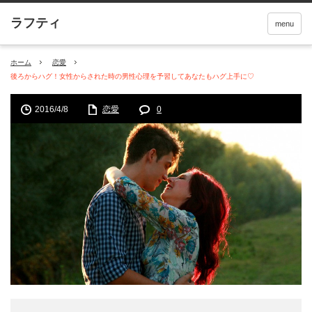
menu
ホーム
恋愛
後ろからハグ！女性からされた時の男性心理を予習してあなたもハグ上手に♡
2016/4/8
恋愛
0