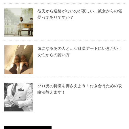
彼氏から連絡がないのが寂しい…彼女からの催
促ってありですか？
気になるあの人と…♡紅葉デートにいきたい！
女性からの誘い方
ソロ男の特徴を押さえよう！付き合うための攻
略法教えます！