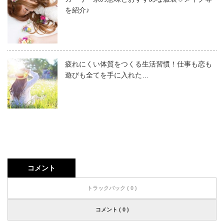
を紹介♪
疲れにくい体質をつくる生活習慣！仕事も恋も
遊びも全てを手に入れた…
コメント
トラックバック ( 0 )
コメント ( 0 )