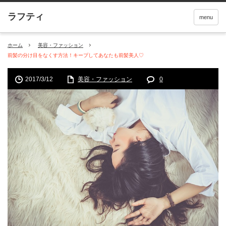
menu
ホーム
美容・ファッション
前髪の分け目をなくす方法！キープしてあなたも前髪美人♡
2017/3/12
美容・ファッション
0