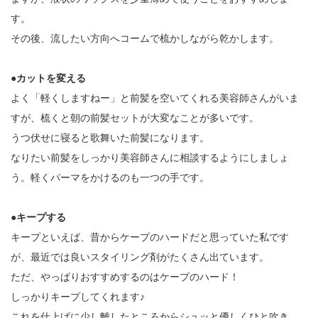
す。
その後、流したい方向へコームで梳かしながら乾かします。
●カットを変える
よく「軽くしますねー」と前髪を空いてくれる美容師さんがいま
すが、梳くと朝の前髪セットが大変なことが多いです。
うつ伏せに寝ると歌舞いた前髪になります。
なりたい前髪をしっかり美容師さんに相談するようにしましょ
う。軽くパーマをかけるのも一つの手です。
●キープする
キープといえば、昔からケープのハードだと思っていた私です
が、最近では良いスタイリング剤がたくさん出ています。
ただ、やっぱりおすすめするのはケープのハード！
しっかりキープしてくれます♪
これを仕上げに少し離したところからシュッと優しくひと吹き。