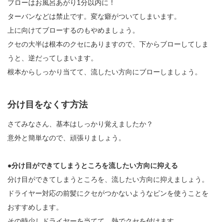
ブローはお風呂あがり1分以内に！
ターバンなどは禁止です。変な癖がついてしまいます。
上に向けてブローするのもやめましょう。
クセの大半は根本のクセにありますので、下からブローしてしま
うと、逆だってしまいます。
根本からしっかり当てて、流したい方向にブローしましょう。
分け目をなくす方法
さてみなさん、基本はしっかり覚えましたか？
意外と簡単なので、頑張りましょう。
●分け目ができてしまうところを流したい方向に抑える
分け目ができてしまうところを、流したい方向に抑えましょう。
ドライヤー対応の前髪にクセがつかないようなピンを使うことを
おすすめします。
その時少しドライヤーを当てて、熱でクセを付けます。