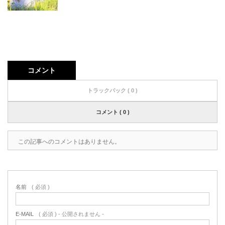
コメント
トラックバック ( 0 )
コメント ( 0 )
この記事へのコメントはありません。
名前
( 必須 )
E-MAIL
( 必須 ) - 公開されません -