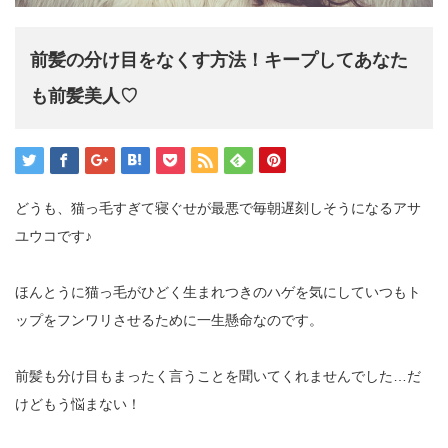
前髪の分け目をなくす方法！キープしてあなた
も前髪美人♡
どうも、猫っ毛すぎて寝ぐせが最悪で毎朝遅刻しそうになるアサ
ユウコです♪
ほんとうに猫っ毛がひどく生まれつきのハゲを気にしていつもト
ップをフンワリさせるために一生懸命なのです。
前髪も分け目もまったく言うことを聞いてくれませんでした…だ
けどもう悩まない！