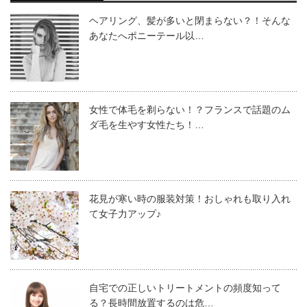
ヘアリング、髪が多いと閉まらない？！そんな
あなたへポニーテール以…
女性で体毛を剃らない！？フランスで話題のム
ダ毛を生やす女性たち！…
花見が寒い時の服装対策！おしゃれも取り入れ
て女子力アップ♪
自宅での正しいトリートメントの頻度知って
る？長時間放置するのは危…